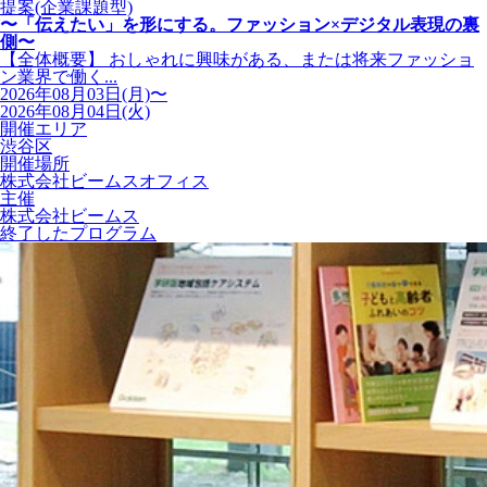
提案(企業課題型)
〜「伝えたい」を形にする。ファッション×デジタル表現の裏
側〜
【全体概要】 おしゃれに興味がある、または将来ファッショ
ン業界で働く...
2026年08月03日(月)〜
2026年08月04日(火)
開催エリア
渋谷区
開催場所
株式会社ビームスオフィス
主催
株式会社ビームス
終了したプログラム