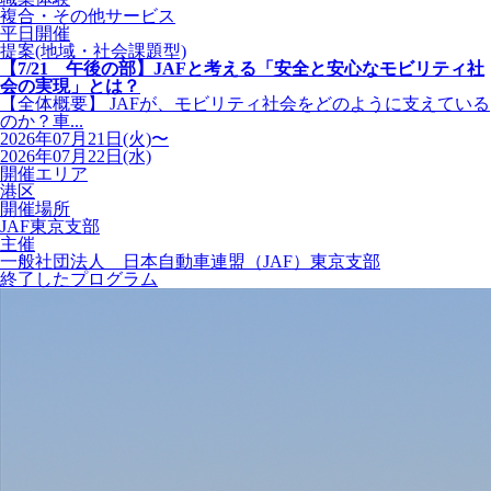
複合・その他サービス
平日開催
提案(地域・社会課題型)
【7/21 午後の部】JAFと考える「安全と安心なモビリティ社
会の実現」とは？
【全体概要】 JAFが、モビリティ社会をどのように支えている
のか？車...
2026年07月21日(火)〜
2026年07月22日(水)
開催エリア
港区
開催場所
JAF東京支部
主催
一般社団法人 日本自動車連盟（JAF）東京支部
終了したプログラム