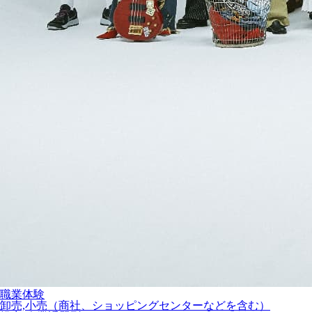
職業体験
卸売,小売（商社、ショッピングセンターなどを含む）