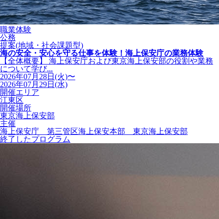
職業体験
公務
提案(地域・社会課題型)
海の安全・安心を守る仕事を体験！海上保安庁の業務体験
【全体概要】 海上保安庁および東京海上保安部の役割や業務
について学び...
2026年07月28日(火)〜
2026年07月29日(水)
開催エリア
江東区
開催場所
東京海上保安部
主催
海上保安庁 第三管区海上保安本部 東京海上保安部
終了したプログラム