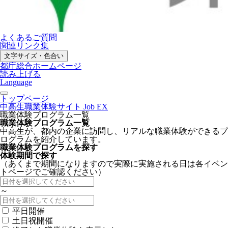
よくあるご質問
関連リンク集
文字サイズ・色合い
都庁総合ホームページ
読み上げる
Language
トップページ
中高生職業体験サイト Job EX
職業体験プログラム一覧
職業体験プログラム一覧
中高生が、都内の企業に訪問し、リアルな職業体験ができるプ
ログラムを紹介しています。
職業体験プログラムを探す
体験期間で探す
（あくまで期間になりますので実際に実施される日は各イベン
トページでご確認ください）
～
平日開催
土日祝開催