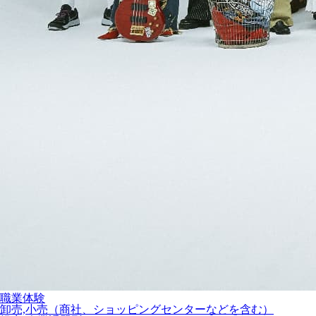
職業体験
卸売,小売（商社、ショッピングセンターなどを含む）