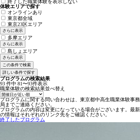
終了した職業体験を表示しない
体験エリアで探す
オンラインあり
東京都全域
東京23区エリア
さらに表示
多摩エリア
さらに表示
島しょエリア
さらに表示
詳しい条件で探す
プログラムの検索結果
93
件中
81〜93件表示
職業体験の検索結果
並べ替え
プログラムに関する問い合わせは、東京都中高生職業体験事務
局までご連絡ください。
プログラムの内容は変更になっている場合がございます。最新
の情報はそれぞれのリンク先をご確認ください。
終了したプログラム