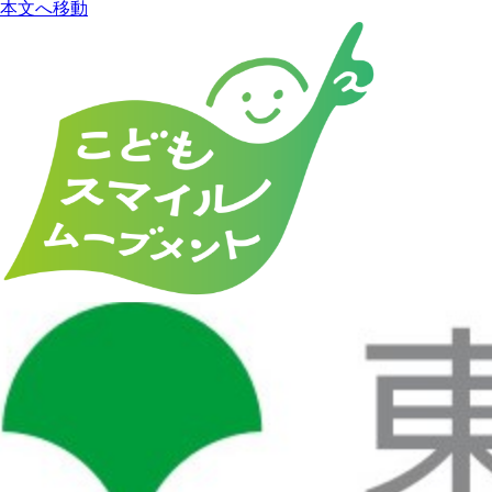
本文へ移動