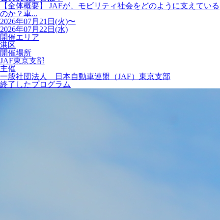
【全体概要】 JAFが、モビリティ社会をどのように支えている
のか？車...
2026年07月21日(火)〜
2026年07月22日(水)
開催エリア
港区
開催場所
JAF東京支部
主催
一般社団法人 日本自動車連盟（JAF）東京支部
終了したプログラム