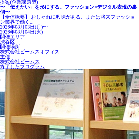
提案(企業課題型)
〜「伝えたい」を形にする。ファッション×デジタル表現の裏
側〜
【全体概要】 おしゃれに興味がある、または将来ファッショ
ン業界で働く...
2026年08月03日(月)〜
2026年08月04日(火)
開催エリア
渋谷区
開催場所
株式会社ビームスオフィス
主催
株式会社ビームス
終了したプログラム