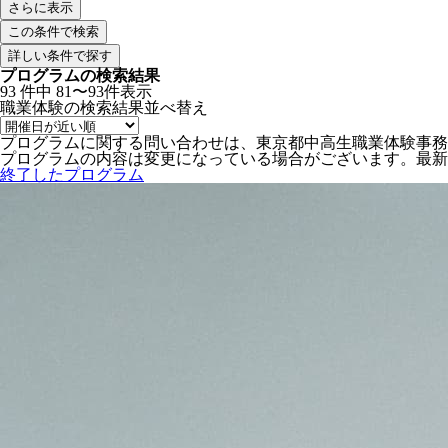
さらに表示
詳しい条件で探す
プログラムの検索結果
93
件中
81〜93件表示
職業体験の検索結果
並べ替え
プログラムに関する問い合わせは、東京都中高生職業体験事務
プログラムの内容は変更になっている場合がございます。最新
終了したプログラム