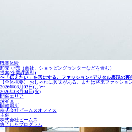
職業体験
卸売,小売（商社、ショッピングセンターなどを含む）
提案(企業課題型)
〜「伝えたい」を形にする。ファッション×デジタル表現の裏
【全体概要】 おしゃれに興味がある、または将来ファッション業
2026年08月03日(月)〜
2026年08月04日(火)
開催エリア
渋谷区
開催場所
株式会社ビームスオフィス
主催
株式会社ビームス
終了したプログラム