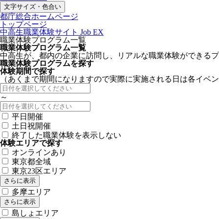
文字サイズ・色合い
都庁総合ホームページ
トップページ
中高生職業体験サイト Job EX
職業体験プログラム一覧
職業体験プログラム一覧
中高生が、都内の企業に訪問し、リアルな職業体験ができるプ
職業体験プログラムを探す
体験期間で探す
（あくまで期間になりますので実際に実施される日は各イベン
～
平日開催
土日祝開催
終了した職業体験を表示しない
体験エリアで探す
オンラインあり
東京都全域
東京23区エリア
さらに表示
多摩エリア
さらに表示
島しょエリア