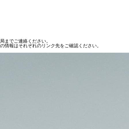
局までご連絡ください。
の情報はそれぞれのリンク先をご確認ください。