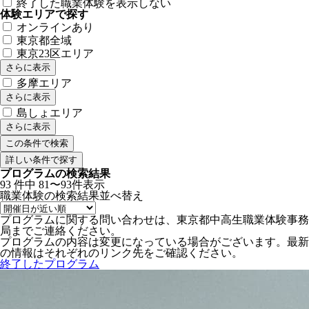
終了した職業体験を表示しない
体験エリアで探す
オンラインあり
東京都全域
東京23区エリア
さらに表示
多摩エリア
さらに表示
島しょエリア
さらに表示
詳しい条件で探す
プログラムの検索結果
93
件中
81〜93件表示
職業体験の検索結果
並べ替え
プログラムに関する問い合わせは、東京都中高生職業体験事務
局までご連絡ください。
プログラムの内容は変更になっている場合がございます。最新
の情報はそれぞれのリンク先をご確認ください。
終了したプログラム