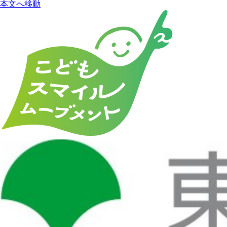
本文へ移動