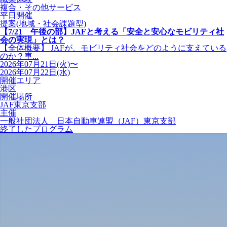
複合・その他サービス
平日開催
提案(地域・社会課題型)
【7/21 午後の部】JAFと考える「安全と安心なモビリティ社
会の実現」とは？
【全体概要】 JAFが、モビリティ社会をどのように支えている
のか？車...
2026年07月21日(火)〜
2026年07月22日(水)
開催エリア
港区
開催場所
JAF東京支部
主催
一般社団法人 日本自動車連盟（JAF）東京支部
終了したプログラム