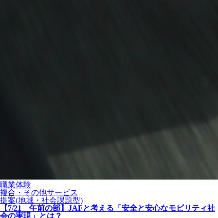
職業体験
複合・その他サービス
提案(地域・社会課題型)
【7/21 午前の部】JAFと考える「安全と安心なモビリティ社
会の実現」とは？