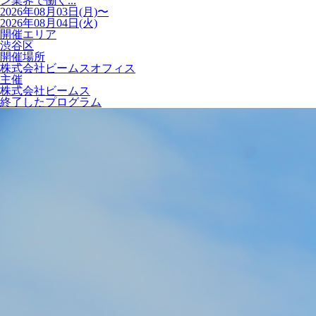
ン業界で働く...
2026年08月03日(月)〜
2026年08月04日(火)
開催エリア
渋谷区
開催場所
株式会社ビームスオフィス
主催
株式会社ビームス
終了したプログラム