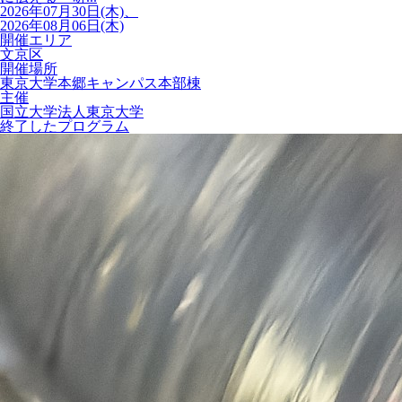
2026年07月30日(木)、
2026年08月06日(木)
開催エリア
文京区
開催場所
東京大学本郷キャンパス本部棟
主催
国立大学法人東京大学
終了したプログラム