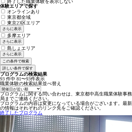
終了した職業体験を表示しない
体験エリアで探す
オンラインあり
東京都全域
東京23区エリア
さらに表示
多摩エリア
さらに表示
島しょエリア
さらに表示
詳しい条件で探す
プログラムの検索結果
93
件中
81〜93件表示
職業体験の検索結果
並べ替え
プログラムに関する問い合わせは、東京都中高生職業体験事務
局までご連絡ください。
プログラムの内容は変更になっている場合がございます。最新
の情報はそれぞれのリンク先をご確認ください。
終了したプログラム