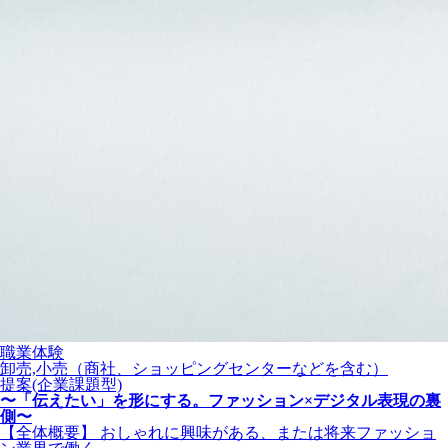
職業体験
卸売,小売（商社、ショッピングセンターなどを含む）
提案(企業課題型)
〜「伝えたい」を形にする。ファッション×デジタル表現の裏
側〜
【全体概要】 おしゃれに興味がある、または将来ファッショ