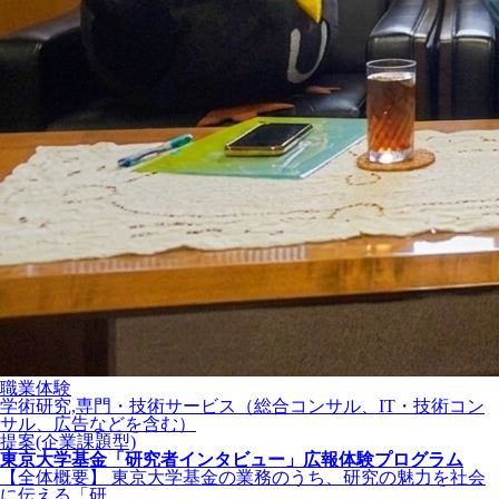
職業体験
学術研究,専門・技術サービス（総合コンサル、IT・技術コン
サル、広告などを含む）
提案(企業課題型)
東京大学基金「研究者インタビュー」広報体験プログラム
【全体概要】 東京大学基金の業務のうち、研究の魅力を社会
に伝える「研...