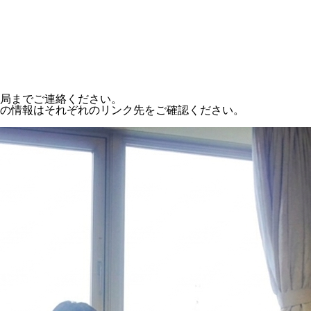
局までご連絡ください。
の情報はそれぞれのリンク先をご確認ください。