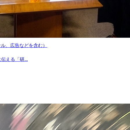
サル、広告などを含む）
える「研...