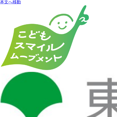
本文へ移動