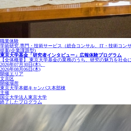
職業体験
学術研究,専門・技術サービス（総合コンサル、IT・技術コン
提案(企業課題型)
東京大学基金「研究者インタビュー」広報体験プログラム
【全体概要】 東京大学基金の業務のうち、研究の魅力を社会に伝
2026年07月30日(木)、
2026年08月06日(木)
開催エリア
文京区
開催場所
東京大学本郷キャンパス本部棟
主催
国立大学法人東京大学
終了したプログラム