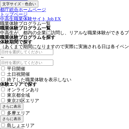
文字サイズ・色合い
都庁総合ホームページ
トップページ
中高生職業体験サイト Job EX
職業体験プログラム一覧
職業体験プログラム一覧
中高生が、都内の企業に訪問し、リアルな職業体験ができるプ
職業体験プログラムを探す
体験期間で探す
（あくまで期間になりますので実際に実施される日は各イベン
～
平日開催
土日祝開催
終了した職業体験を表示しない
体験エリアで探す
オンラインあり
東京都全域
東京23区エリア
さらに表示
多摩エリア
さらに表示
島しょエリア