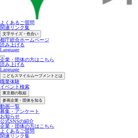
よくあるご質問
関連リンク集
文字サイズ・色合い
都庁総合ホームページ
読み上げる
Language
企業・団体の方はこちら
読み上げる
Language
こどもスマイル
ムーブメントとは
職業体験
イベント検索
東京都の取組
参画企業・
団体を知る
動画一覧
募集・
アンケート
お知らせ
公式SNS
の紹介
企業・団体の方
はこちら
よくあるご質問
関連リンク集