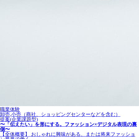
職業体験
卸売,小売（商社、ショッピングセンターなどを含む）
提案(企業課題型)
〜「伝えたい」を形にする。ファッション×デジタル表現の裏
側〜
【全体概要】 おしゃれに興味がある、または将来ファッショ