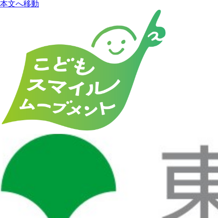
本文へ移動