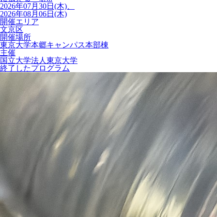
2026年07月30日(木)、
2026年08月06日(木)
開催エリア
文京区
開催場所
東京大学本郷キャンパス本部棟
主催
国立大学法人東京大学
終了したプログラム