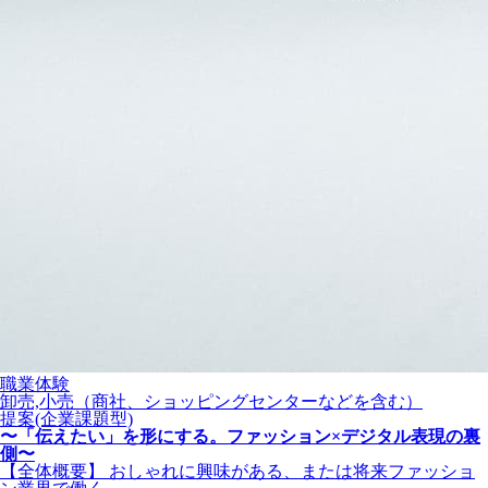
職業体験
卸売,小売（商社、ショッピングセンターなどを含む）
提案(企業課題型)
〜「伝えたい」を形にする。ファッション×デジタル表現の裏
側〜
【全体概要】 おしゃれに興味がある、または将来ファッショ