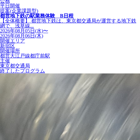
公務
平日開催
提案(企業課題型)
都営地下鉄の駅業務体験 B日程
【全体概要】 都営地下鉄は、東京都交通局が運営する地下鉄
網で、浅草線...
2026年08月05日(水)〜
2026年08月06日(木)
開催エリア
新宿区
開催場所
都営大江戸線都庁前駅
主催
東京都交通局
終了したプログラム