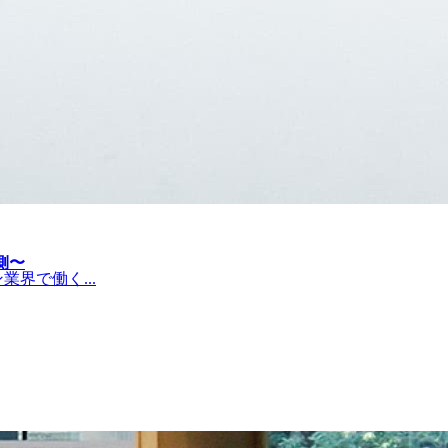
側〜
界で働く...