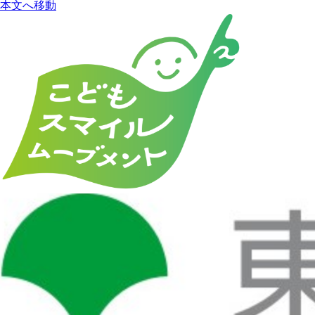
本文へ移動