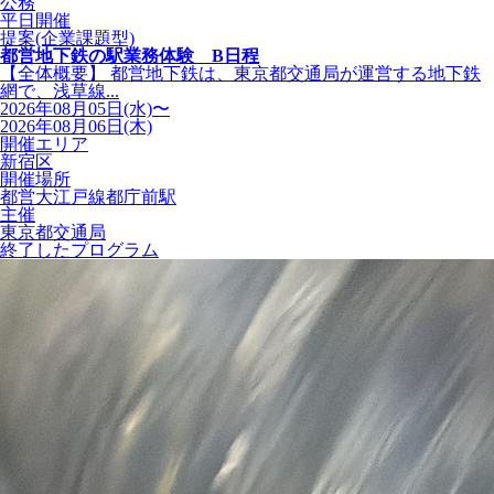
公務
平日開催
提案(企業課題型)
都営地下鉄の駅業務体験 B日程
【全体概要】 都営地下鉄は、東京都交通局が運営する地下鉄
網で、浅草線...
2026年08月05日(水)〜
2026年08月06日(木)
開催エリア
新宿区
開催場所
都営大江戸線都庁前駅
主催
東京都交通局
終了したプログラム