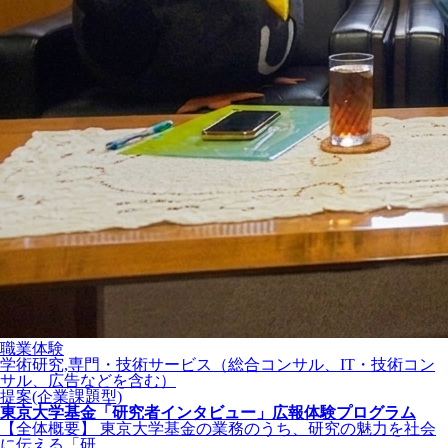
職業体験
学術研究,専門・技術サービス（総合コンサル、IT・技術コン
サル、広告などを含む）
提案(企業課題型)
東京大学基金「研究者インタビュー」広報体験プログラム
【全体概要】 東京大学基金の業務のうち、研究の魅力を社会
に伝える「研...