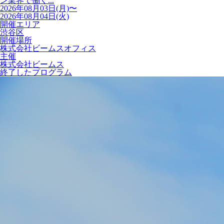
ン業界で働く...
2026年08月03日(月)〜
2026年08月04日(火)
開催エリア
渋谷区
開催場所
株式会社ビームスオフィス
主催
株式会社ビームス
終了したプログラム