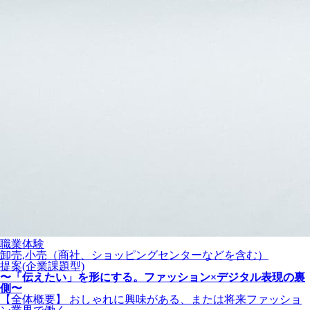
職業体験
卸売,小売（商社、ショッピングセンターなどを含む）
提案(企業課題型)
〜「伝えたい」を形にする。ファッション×デジタル表現の裏
側〜
【全体概要】 おしゃれに興味がある、または将来ファッショ