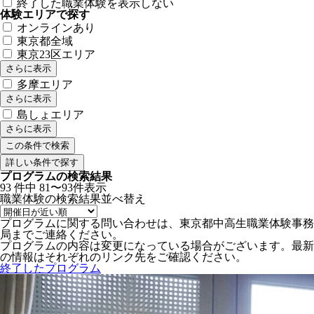
終了した職業体験を表示しない
体験エリアで探す
オンラインあり
東京都全域
東京23区エリア
さらに表示
多摩エリア
さらに表示
島しょエリア
さらに表示
詳しい条件で探す
プログラムの検索結果
93
件中
81〜93件表示
職業体験の検索結果
並べ替え
プログラムに関する問い合わせは、東京都中高生職業体験事務
局までご連絡ください。
プログラムの内容は変更になっている場合がございます。最新
の情報はそれぞれのリンク先をご確認ください。
終了したプログラム