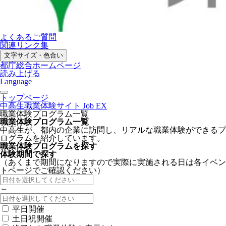
よくあるご質問
関連リンク集
文字サイズ・色合い
都庁総合ホームページ
読み上げる
Language
トップページ
中高生職業体験サイト Job EX
職業体験プログラム一覧
職業体験プログラム一覧
中高生が、都内の企業に訪問し、リアルな職業体験ができるプ
ログラムを紹介しています。
職業体験プログラムを探す
体験期間で探す
（あくまで期間になりますので実際に実施される日は各イベン
トページでご確認ください）
～
平日開催
土日祝開催