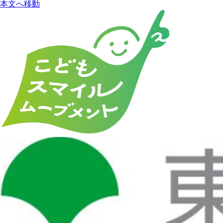
本文へ移動