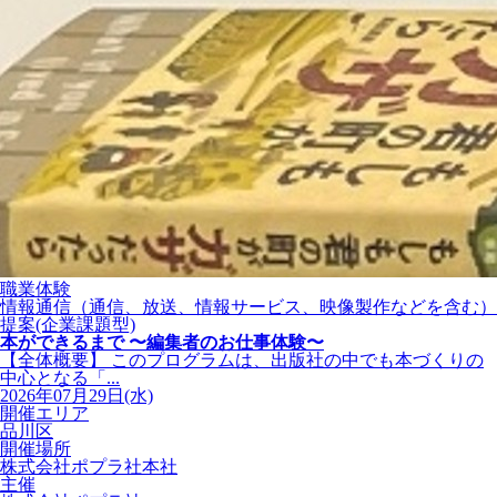
職業体験
情報通信（通信、放送、情報サービス、映像製作などを含む）
提案(企業課題型)
本ができるまで 〜編集者のお仕事体験〜
【全体概要】 このプログラムは、出版社の中でも本づくりの
中心となる「...
2026年07月29日(水)
開催エリア
品川区
開催場所
株式会社ポプラ社本社
主催