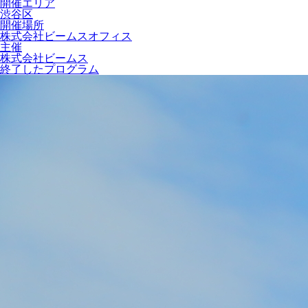
開催エリア
渋谷区
開催場所
株式会社ビームスオフィス
主催
株式会社ビームス
終了したプログラム