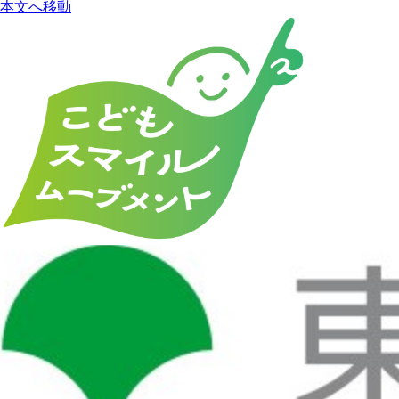
本文へ移動