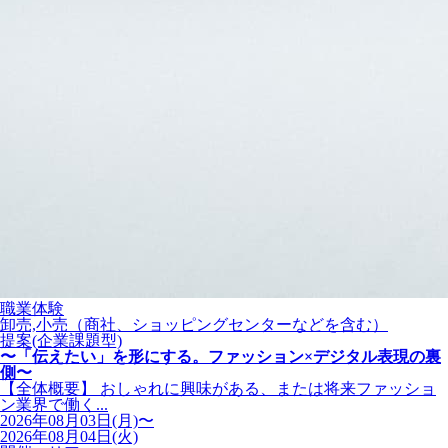
職業体験
卸売,小売（商社、ショッピングセンターなどを含む）
提案(企業課題型)
〜「伝えたい」を形にする。ファッション×デジタル表現の裏
側〜
【全体概要】 おしゃれに興味がある、または将来ファッショ
ン業界で働く...
2026年08月03日(月)〜
2026年08月04日(火)