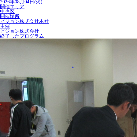
2026年08月04日(火)
開催エリア
中央区
開催場所
ピジョン株式会社本社
主催
ピジョン株式会社
終了したプログラム