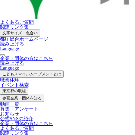
よくあるご質問
関連リンク集
文字サイズ・色合い
都庁総合ホームページ
読み上げる
Language
企業・団体の方はこちら
読み上げる
Language
こどもスマイル
ムーブメントとは
職業体験
イベント検索
東京都の取組
参画企業・
団体を知る
動画一覧
募集・
アンケート
お知らせ
公式SNS
の紹介
企業・団体の方
はこちら
よくあるご質問
関連リンク集