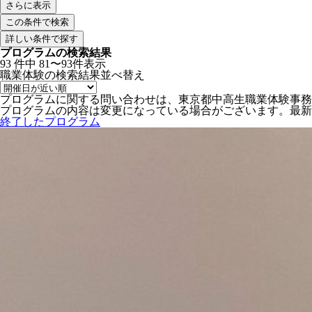
さらに表示
詳しい条件で探す
プログラムの検索結果
93
件中
81〜93件表示
職業体験の検索結果
並べ替え
プログラムに関する問い合わせは、東京都中高生職業体験事務
プログラムの内容は変更になっている場合がございます。最新
終了したプログラム