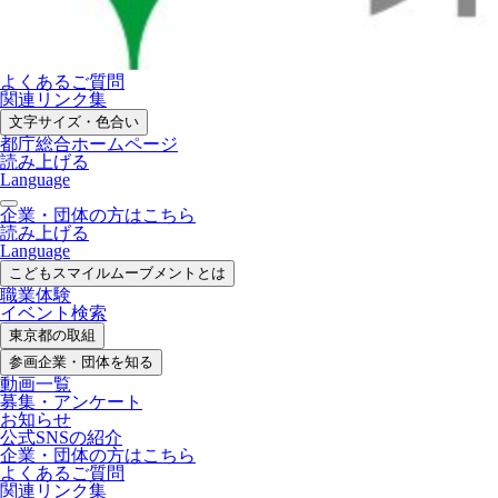
よくあるご質問
関連リンク集
文字サイズ・色合い
都庁総合ホームページ
読み上げる
Language
企業・団体の方はこちら
読み上げる
Language
こどもスマイル
ムーブメントとは
職業体験
イベント検索
東京都の取組
参画企業・
団体を知る
動画一覧
募集・
アンケート
お知らせ
公式SNS
の紹介
企業・団体の方
はこちら
よくあるご質問
関連リンク集