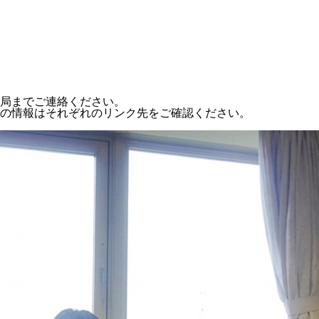
局までご連絡ください。
の情報はそれぞれのリンク先をご確認ください。