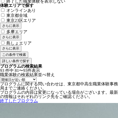
終了した職業体験を表示しない
体験エリアで探す
オンラインあり
東京都全域
東京23区エリア
さらに表示
多摩エリア
さらに表示
島しょエリア
さらに表示
詳しい条件で探す
プログラムの検索結果
93
件中
81〜93件表示
職業体験の検索結果
並べ替え
プログラムに関する問い合わせは、東京都中高生職業体験事務
局までご連絡ください。
プログラムの内容は変更になっている場合がございます。最新
の情報はそれぞれのリンク先をご確認ください。
終了したプログラム