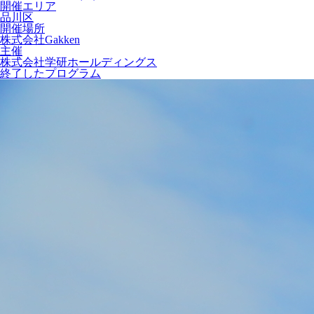
開催エリア
品川区
開催場所
株式会社Gakken
主催
株式会社学研ホールディングス
終了したプログラム