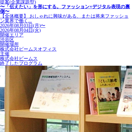
提案(企業課題型)
〜「伝えたい」を形にする。ファッション×デジタル表現の裏
側〜
【全体概要】 おしゃれに興味がある、または将来ファッショ
ン業界で働く...
2026年08月03日(月)〜
2026年08月04日(火)
開催エリア
渋谷区
開催場所
株式会社ビームスオフィス
主催
株式会社ビームス
終了したプログラム