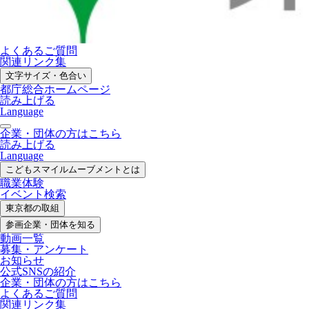
よくあるご質問
関連リンク集
文字サイズ・色合い
都庁総合ホームページ
読み上げる
Language
企業・団体の方はこちら
読み上げる
Language
こどもスマイル
ムーブメントとは
職業体験
イベント検索
東京都の取組
参画企業・
団体を知る
動画一覧
募集・
アンケート
お知らせ
公式SNS
の紹介
企業・団体の方
はこちら
よくあるご質問
関連リンク集