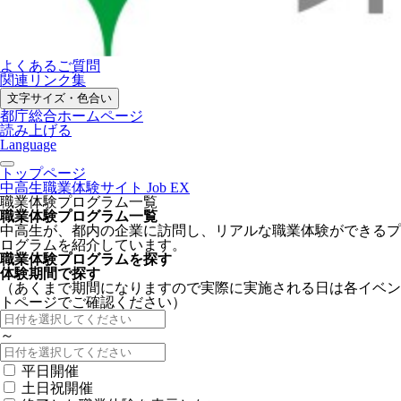
よくあるご質問
関連リンク集
文字サイズ・色合い
都庁総合ホームページ
読み上げる
Language
トップページ
中高生職業体験サイト Job EX
職業体験プログラム一覧
職業体験プログラム一覧
中高生が、都内の企業に訪問し、リアルな職業体験ができるプ
ログラムを紹介しています。
職業体験プログラムを探す
体験期間で探す
（あくまで期間になりますので実際に実施される日は各イベン
トページでご確認ください）
～
平日開催
土日祝開催