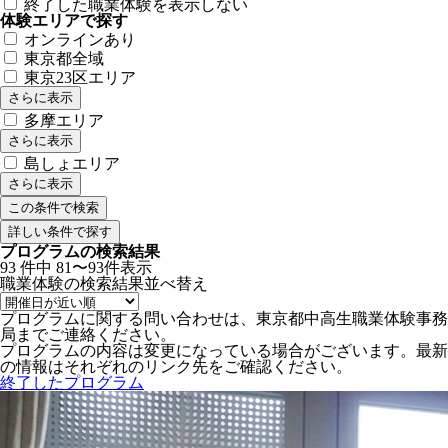
終了した職業体験を表示しない
体験エリアで探す
オンラインあり
東京都全域
東京23区エリア
さらに表示
多摩エリア
さらに表示
島しょエリア
さらに表示
詳しい条件で探す
プログラムの検索結果
93
件中
81〜93件表示
職業体験の検索結果
並べ替え
プログラムに関する問い合わせは、東京都中高生職業体験事務
局までご連絡ください。
プログラムの内容は変更になっている場合がございます。最新
の情報はそれぞれのリンク先をご確認ください。
終了したプログラム