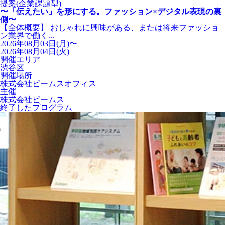
提案(企業課題型)
〜「伝えたい」を形にする。ファッション×デジタル表現の裏
側〜
【全体概要】 おしゃれに興味がある、または将来ファッショ
ン業界で働く...
2026年08月03日(月)〜
2026年08月04日(火)
開催エリア
渋谷区
開催場所
株式会社ビームスオフィス
主催
株式会社ビームス
終了したプログラム