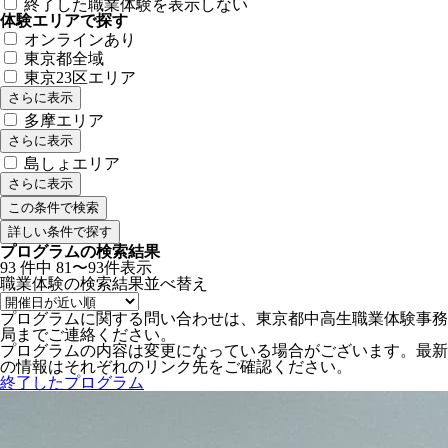
終了した職業体験を表示しない
体験エリアで探す
オンラインあり
東京都全域
東京23区エリア
さらに表示
多摩エリア
さらに表示
島しょエリア
さらに表示
詳しい条件で探す
プログラムの検索結果
93
件中
81〜93件表示
職業体験の検索結果
並べ替え
プログラムに関する問い合わせは、東京都中高生職業体験事務
局までご連絡ください。
プログラムの内容は変更になっている場合がございます。最新
の情報はそれぞれのリンク先をご確認ください。
終了したプログラム