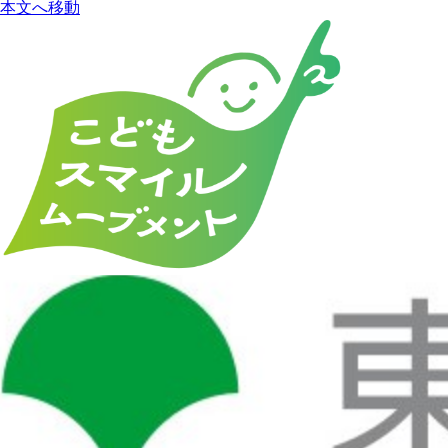
本文へ移動