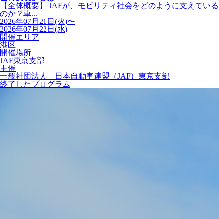
【全体概要】 JAFが、モビリティ社会をどのように支えている
のか？車...
2026年07月21日(火)〜
2026年07月22日(水)
開催エリア
港区
開催場所
JAF東京支部
主催
一般社団法人 日本自動車連盟（JAF）東京支部
終了したプログラム