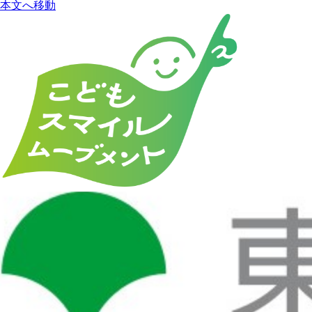
本文へ移動