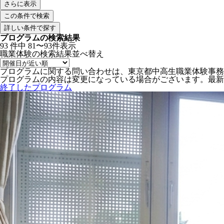
さらに表示
詳しい条件で探す
プログラムの検索結果
93
件中
81〜93件表示
職業体験の検索結果
並べ替え
プログラムに関する問い合わせは、東京都中高生職業体験事務
プログラムの内容は変更になっている場合がございます。最新
終了したプログラム