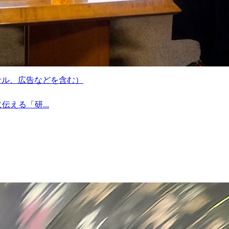
サル、広告などを含む）
える「研...