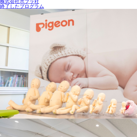
株式会社ポプラ社
終了したプログラム