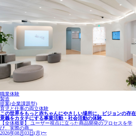
職業体験
製造
提案(企業課題型)
育児と仕事の両立体験
この世界をもっと赤ちゃんにやさしい場所に。ピジョンの存在
意義をカタチにする事業活動・社会活動の体験。
【全体概要】 ユーザー視点に立った商品開発のプロセスを学
び、実際の商...
2026年08月03日(月)〜