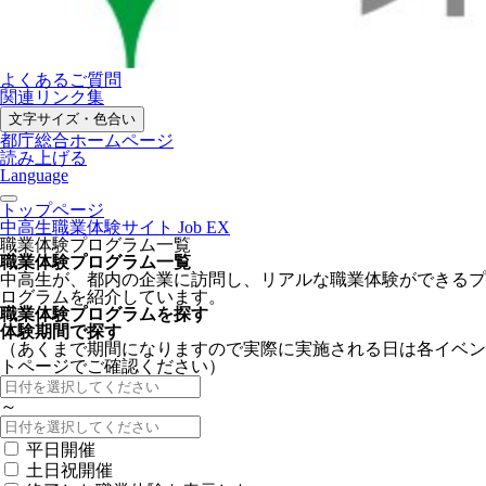
よくあるご質問
関連リンク集
文字サイズ・色合い
都庁総合ホームページ
読み上げる
Language
トップページ
中高生職業体験サイト Job EX
職業体験プログラム一覧
職業体験プログラム一覧
中高生が、都内の企業に訪問し、リアルな職業体験ができるプ
ログラムを紹介しています。
職業体験プログラムを探す
体験期間で探す
（あくまで期間になりますので実際に実施される日は各イベン
トページでご確認ください）
～
平日開催
土日祝開催