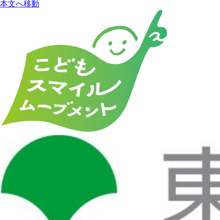
本文へ移動