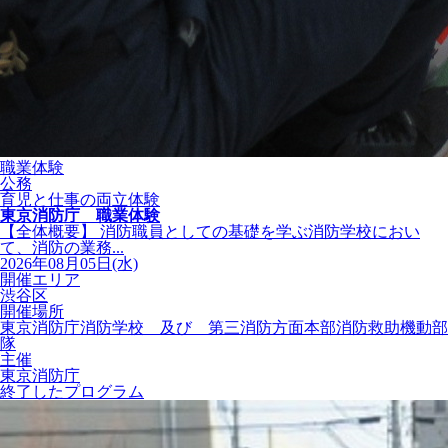
職業体験
公務
育児と仕事の両立体験
東京消防庁 職業体験
【全体概要】 消防職員としての基礎を学ぶ消防学校におい
て、消防の業務...
2026年08月05日(水)
開催エリア
渋谷区
開催場所
東京消防庁消防学校 及び 第三消防方面本部消防救助機動部
隊
主催
東京消防庁
終了したプログラム