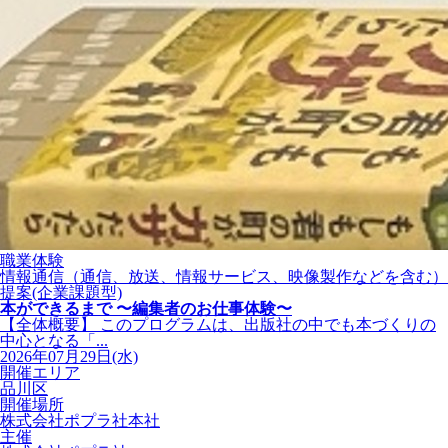
職業体験
情報通信（通信、放送、情報サービス、映像製作などを含む）
提案(企業課題型)
本ができるまで 〜編集者のお仕事体験〜
【全体概要】 このプログラムは、出版社の中でも本づくりの
中心となる「...
2026年07月29日(水)
開催エリア
品川区
開催場所
株式会社ポプラ社本社
主催