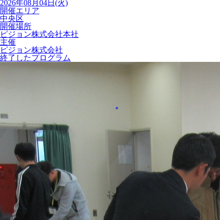
2026年08月04日(火)
開催エリア
中央区
開催場所
ピジョン株式会社本社
主催
ピジョン株式会社
終了したプログラム