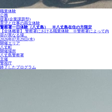
職業体験
公務
提案(企業課題型)
育児と仕事の両立体験
警察署一日体験（八丈島） ※八丈島在住の方限定
【全体概要】 警察署における職業体験 ※警察署によって内
容が異なる場...
2026年07月29日(水)
開催エリア
八丈町
開催場所
八丈島警察署
主催
警視庁
終了したプログラム