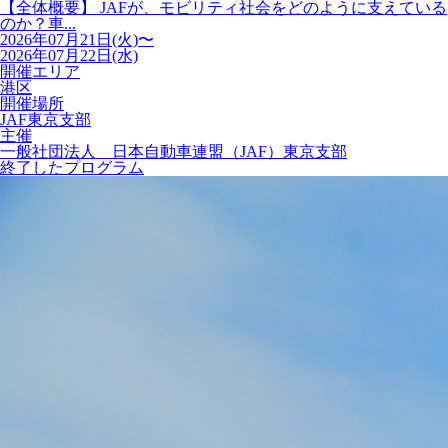
【全体概要】 JAFが、モビリティ社会をどのように支えている
のか？車...
2026年07月21日(火)〜
2026年07月22日(水)
開催エリア
港区
開催場所
JAF東京支部
主催
一般社団法人 日本自動車連盟（JAF）東京支部
終了したプログラム