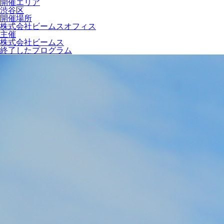
開催エリア
渋谷区
開催場所
株式会社ビームスオフィス
主催
株式会社ビームス
終了したプログラム