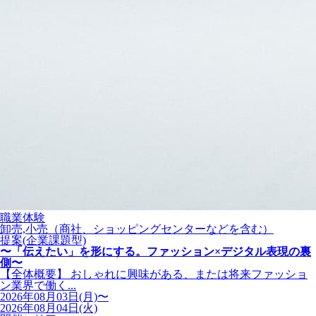
職業体験
卸売,小売（商社、ショッピングセンターなどを含む）
提案(企業課題型)
〜「伝えたい」を形にする。ファッション×デジタル表現の裏
側〜
【全体概要】 おしゃれに興味がある、または将来ファッショ
ン業界で働く...
2026年08月03日(月)〜
2026年08月04日(火)