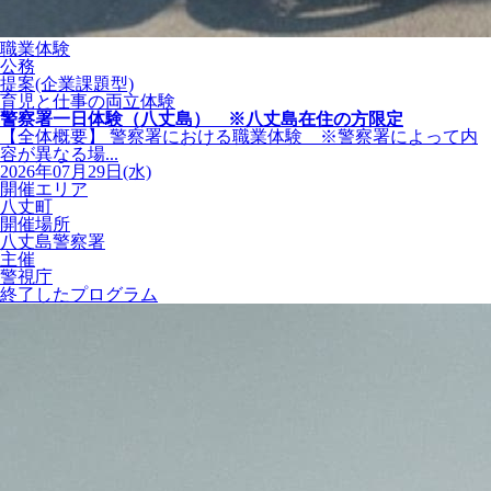
職業体験
公務
提案(企業課題型)
育児と仕事の両立体験
警察署一日体験（八丈島） ※八丈島在住の方限定
【全体概要】 警察署における職業体験 ※警察署によって内
容が異なる場...
2026年07月29日(水)
開催エリア
八丈町
開催場所
八丈島警察署
主催
警視庁
終了したプログラム