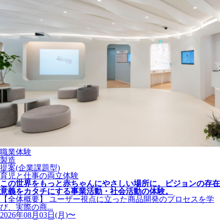
職業体験
製造
提案(企業課題型)
育児と仕事の両立体験
この世界をもっと赤ちゃんにやさしい場所に。ピジョンの存在
意義をカタチにする事業活動・社会活動の体験。
【全体概要】 ユーザー視点に立った商品開発のプロセスを学
び、実際の商...
2026年08月03日(月)〜