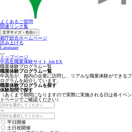
よくあるご質問
関連リンク集
文字サイズ・色合い
都庁総合ホームページ
読み上げる
Language
トップページ
中高生職業体験サイト Job EX
職業体験プログラム一覧
職業体験プログラム一覧
中高生が、都内の企業に訪問し、リアルな職業体験ができるプ
ログラムを紹介しています。
職業体験プログラムを探す
体験期間で探す
（あくまで期間になりますので実際に実施される日は各イベン
トページでご確認ください）
～
平日開催
土日祝開催