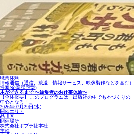
職業体験
情報通信（通信、放送、情報サービス、映像製作などを含む）
提案(企業課題型)
本ができるまで 〜編集者のお仕事体験〜
【全体概要】 このプログラムは、出版社の中でも本づくりの
中心となる「...
2026年07月29日(水)
開催エリア
品川区
開催場所
株式会社ポプラ社本社
主催