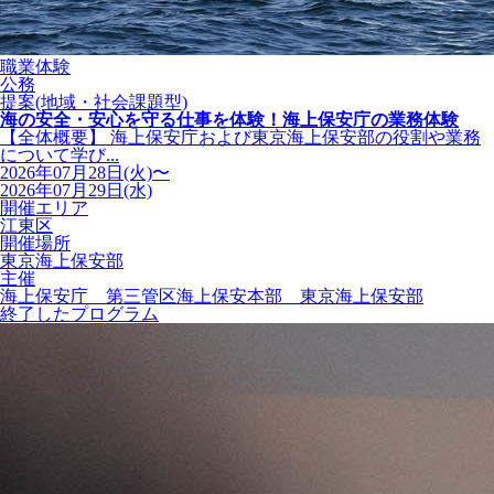
職業体験
公務
提案(地域・社会課題型)
海の安全・安心を守る仕事を体験！海上保安庁の業務体験
【全体概要】 海上保安庁および東京海上保安部の役割や業務
について学び...
2026年07月28日(火)〜
2026年07月29日(水)
開催エリア
江東区
開催場所
東京海上保安部
主催
海上保安庁 第三管区海上保安本部 東京海上保安部
終了したプログラム