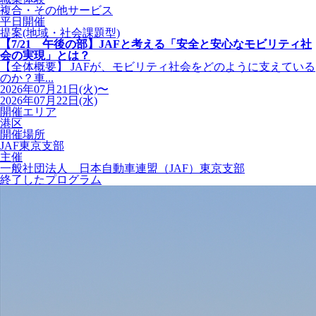
複合・その他サービス
平日開催
提案(地域・社会課題型)
【7/21 午後の部】JAFと考える「安全と安心なモビリティ社
会の実現」とは？
【全体概要】 JAFが、モビリティ社会をどのように支えている
のか？車...
2026年07月21日(火)〜
2026年07月22日(水)
開催エリア
港区
開催場所
JAF東京支部
主催
一般社団法人 日本自動車連盟（JAF）東京支部
終了したプログラム