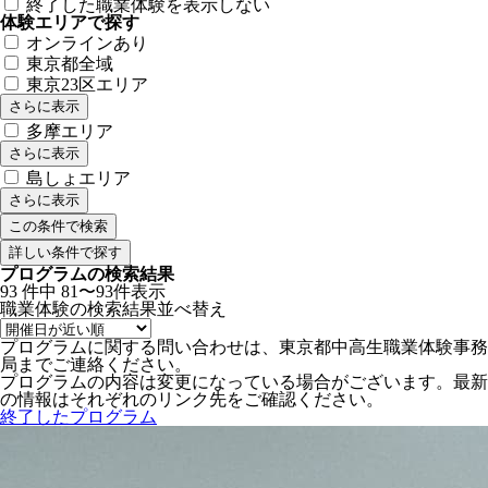
終了した職業体験を表示しない
体験エリアで探す
オンラインあり
東京都全域
東京23区エリア
さらに表示
多摩エリア
さらに表示
島しょエリア
さらに表示
詳しい条件で探す
プログラムの検索結果
93
件中
81〜93件表示
職業体験の検索結果
並べ替え
プログラムに関する問い合わせは、東京都中高生職業体験事務
局までご連絡ください。
プログラムの内容は変更になっている場合がございます。最新
の情報はそれぞれのリンク先をご確認ください。
終了したプログラム