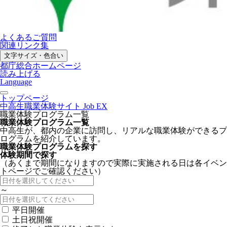
よくあるご質問
関連リンク集
文字サイズ・色合い
都庁総合ホームページ
読み上げる
Language
トップページ
中高生職業体験サイト Job EX
職業体験プログラム一覧
職業体験プログラム一覧
中高生が、都内の企業に訪問し、リアルな職業体験ができるプ
ログラムを紹介しています。
職業体験プログラムを探す
体験期間で探す
（あくまで期間になりますので実際に実施される日は各イベン
トページでご確認ください）
～
平日開催
土日祝開催