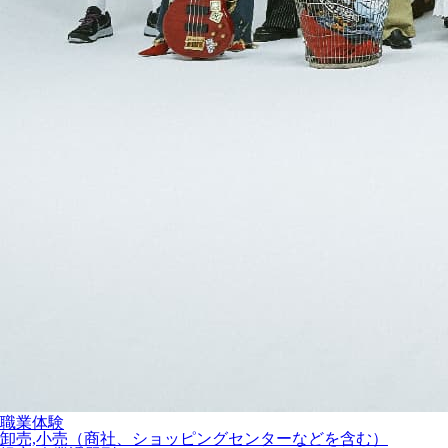
職業体験
卸売,小売（商社、ショッピングセンターなどを含む）