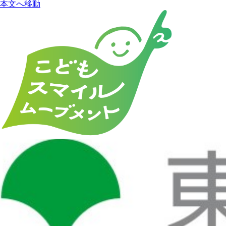
本文へ移動