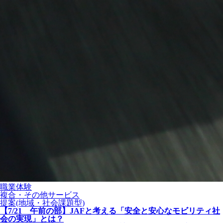
職業体験
複合・その他サービス
提案(地域・社会課題型)
【7/21 午前の部】JAFと考える「安全と安心なモビリティ社
会の実現」とは？