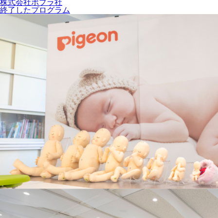
株式会社ポプラ社
終了したプログラム