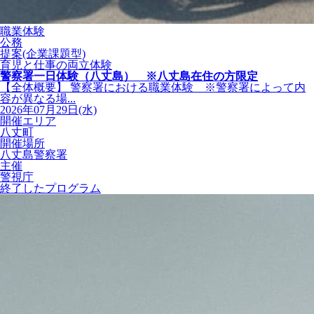
職業体験
公務
提案(企業課題型)
育児と仕事の両立体験
警察署一日体験（八丈島） ※八丈島在住の方限定
【全体概要】 警察署における職業体験 ※警察署によって内
容が異なる場...
2026年07月29日(水)
開催エリア
八丈町
開催場所
八丈島警察署
主催
警視庁
終了したプログラム