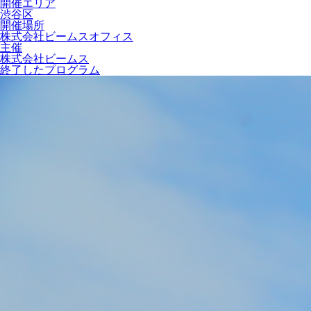
開催エリア
渋谷区
開催場所
株式会社ビームスオフィス
主催
株式会社ビームス
終了したプログラム