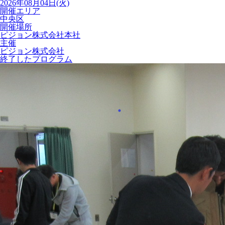
2026年08月04日(火)
開催エリア
中央区
開催場所
ピジョン株式会社本社
主催
ピジョン株式会社
終了したプログラム