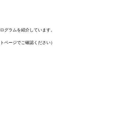
ログラムを紹介しています。
トページでご確認ください）