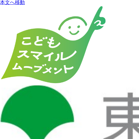
本文へ移動