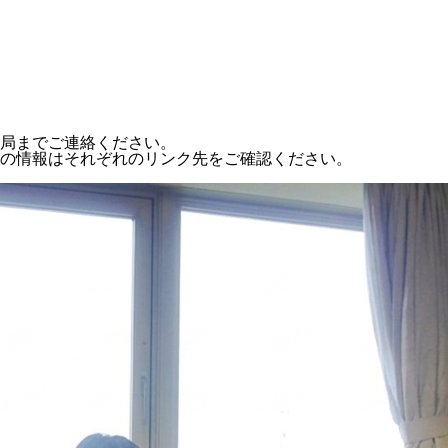
局までご連絡ください。
の情報はそれぞれのリンク先をご確認ください。