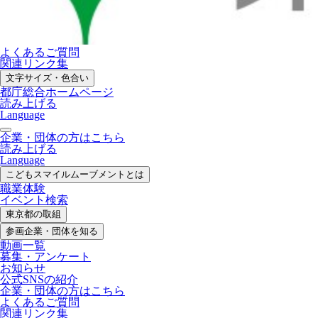
よくあるご質問
関連リンク集
文字サイズ・色合い
都庁総合ホームページ
読み上げる
Language
企業・団体の方はこちら
読み上げる
Language
こどもスマイル
ムーブメントとは
職業体験
イベント検索
東京都の取組
参画企業・
団体を知る
動画一覧
募集・
アンケート
お知らせ
公式SNS
の紹介
企業・団体の方
はこちら
よくあるご質問
関連リンク集