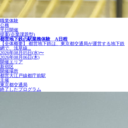
職業体験
公務
平日開催
提案(企業課題型)
都営地下鉄の駅業務体験 A日程
【全体概要】 都営地下鉄は、東京都交通局が運営する地下鉄
網で、浅草線...
2026年08月05日(水)〜
2026年08月06日(木)
開催エリア
新宿区
開催場所
都営大江戸線都庁前駅
主催
東京都交通局
終了したプログラム