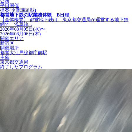
公務
平日開催
提案(企業課題型)
都営地下鉄の駅業務体験 B日程
【全体概要】 都営地下鉄は、東京都交通局が運営する地下鉄
網で、浅草線...
2026年08月05日(水)〜
2026年08月06日(木)
開催エリア
新宿区
開催場所
都営大江戸線都庁前駅
主催
東京都交通局
終了したプログラム