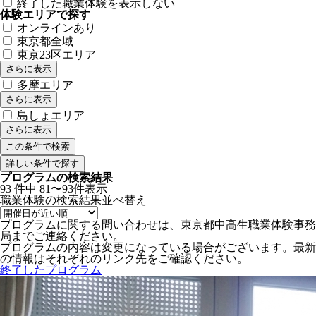
終了した職業体験を表示しない
体験エリアで探す
オンラインあり
東京都全域
東京23区エリア
さらに表示
多摩エリア
さらに表示
島しょエリア
さらに表示
詳しい条件で探す
プログラムの検索結果
93
件中
81〜93件表示
職業体験の検索結果
並べ替え
プログラムに関する問い合わせは、東京都中高生職業体験事務
局までご連絡ください。
プログラムの内容は変更になっている場合がございます。最新
の情報はそれぞれのリンク先をご確認ください。
終了したプログラム