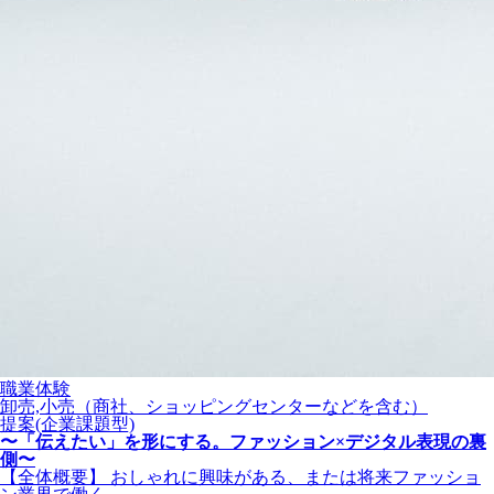
職業体験
卸売,小売（商社、ショッピングセンターなどを含む）
提案(企業課題型)
〜「伝えたい」を形にする。ファッション×デジタル表現の裏
側〜
【全体概要】 おしゃれに興味がある、または将来ファッショ