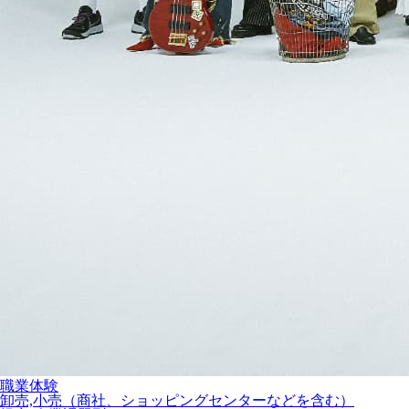
職業体験
卸売,小売（商社、ショッピングセンターなどを含む）