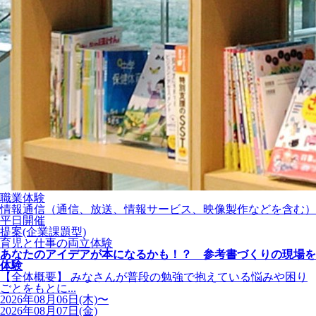
職業体験
情報通信（通信、放送、情報サービス、映像製作などを含む）
平日開催
提案(企業課題型)
育児と仕事の両立体験
あなたのアイデアが本になるかも！？ 参考書づくりの現場を
体験
【全体概要】 みなさんが普段の勉強で抱えている悩みや困り
ごとをもとに...
2026年08月06日(木)〜
2026年08月07日(金)