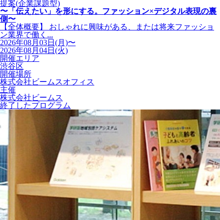
提案(企業課題型)
〜「伝えたい」を形にする。ファッション×デジタル表現の裏
側〜
【全体概要】 おしゃれに興味がある、または将来ファッショ
ン業界で働く...
2026年08月03日(月)〜
2026年08月04日(火)
開催エリア
渋谷区
開催場所
株式会社ビームスオフィス
主催
株式会社ビームス
終了したプログラム