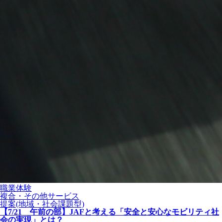
職業体験
複合・その他サービス
提案(地域・社会課題型)
【7/21 午前の部】JAFと考える「安全と安心なモビリティ社
会の実現」とは？