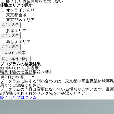
終了した職業体験を表示しない
体験エリアで探す
オンラインあり
東京都全域
東京23区エリア
さらに表示
多摩エリア
さらに表示
島しょエリア
さらに表示
詳しい条件で探す
プログラムの検索結果
93
件中
81〜93件表示
職業体験の検索結果
並べ替え
プログラムに関する問い合わせは、東京都中高生職業体験事務
局までご連絡ください。
プログラムの内容は変更になっている場合がございます。最新
の情報はそれぞれのリンク先をご確認ください。
終了したプログラム