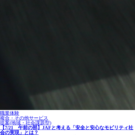
職業体験
複合・その他サービス
提案(地域・社会課題型)
【7/21 午前の部】JAFと考える「安全と安心なモビリティ社
会の実現」とは？