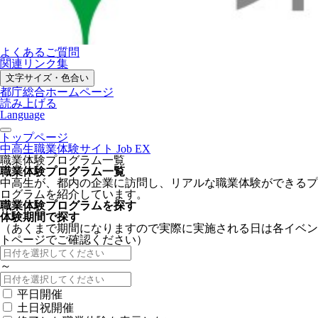
よくあるご質問
関連リンク集
文字サイズ・色合い
都庁総合ホームページ
読み上げる
Language
トップページ
中高生職業体験サイト Job EX
職業体験プログラム一覧
職業体験プログラム一覧
中高生が、都内の企業に訪問し、リアルな職業体験ができるプ
ログラムを紹介しています。
職業体験プログラムを探す
体験期間で探す
（あくまで期間になりますので実際に実施される日は各イベン
トページでご確認ください）
～
平日開催
土日祝開催