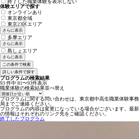
終了した職業体験を表示しない
体験エリアで探す
オンラインあり
東京都全域
東京23区エリア
さらに表示
多摩エリア
さらに表示
島しょエリア
さらに表示
詳しい条件で探す
プログラムの検索結果
93
件中
81〜93件表示
職業体験の検索結果
並べ替え
プログラムに関する問い合わせは、東京都中高生職業体験事務
局までご連絡ください。
プログラムの内容は変更になっている場合がございます。最新
の情報はそれぞれのリンク先をご確認ください。
終了したプログラム