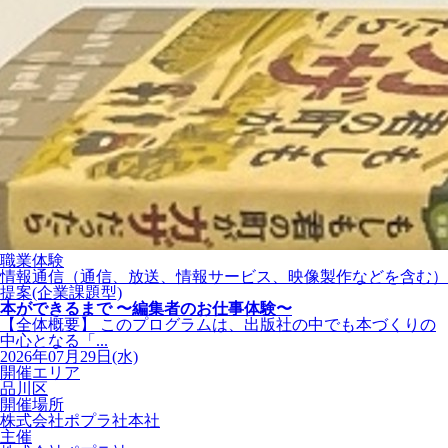
職業体験
情報通信（通信、放送、情報サービス、映像製作などを含む）
提案(企業課題型)
本ができるまで 〜編集者のお仕事体験〜
【全体概要】 このプログラムは、出版社の中でも本づくりの
中心となる「...
2026年07月29日(水)
開催エリア
品川区
開催場所
株式会社ポプラ社本社
主催