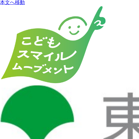
本文へ移動