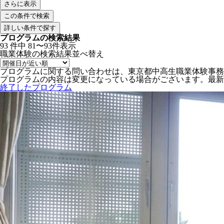
さらに表示
詳しい条件で探す
プログラムの検索結果
93
件中
81〜93件表示
職業体験の検索結果
並べ替え
プログラムに関する問い合わせは、東京都中高生職業体験事務
プログラムの内容は変更になっている場合がございます。最新
終了したプログラム