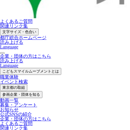
よくあるご質問
関連リンク集
文字サイズ・色合い
都庁総合ホームページ
読み上げる
Language
企業・団体の方はこちら
読み上げる
Language
こどもスマイル
ムーブメントとは
職業体験
イベント検索
東京都の取組
参画企業・
団体を知る
動画一覧
募集・
アンケート
お知らせ
公式SNS
の紹介
企業・団体の方
はこちら
よくあるご質問
関連リンク集