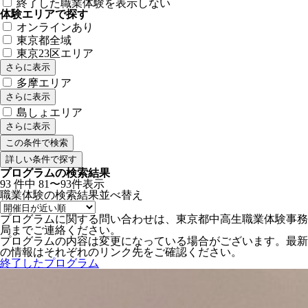
終了した職業体験を表示しない
体験エリアで探す
オンラインあり
東京都全域
東京23区エリア
さらに表示
多摩エリア
さらに表示
島しょエリア
さらに表示
詳しい条件で探す
プログラムの検索結果
93
件中
81〜93件表示
職業体験の検索結果
並べ替え
プログラムに関する問い合わせは、東京都中高生職業体験事務
局までご連絡ください。
プログラムの内容は変更になっている場合がございます。最新
の情報はそれぞれのリンク先をご確認ください。
終了したプログラム