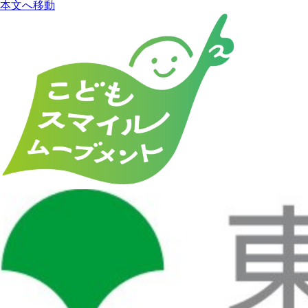
本文へ移動