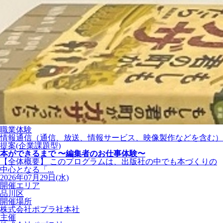
職業体験
情報通信（通信、放送、情報サービス、映像製作などを含む）
提案(企業課題型)
本ができるまで 〜編集者のお仕事体験〜
【全体概要】 このプログラムは、出版社の中でも本づくりの
中心となる「...
2026年07月29日(水)
開催エリア
品川区
開催場所
株式会社ポプラ社本社
主催