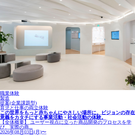
職業体験
製造
提案(企業課題型)
育児と仕事の両立体験
この世界をもっと赤ちゃんにやさしい場所に。ピジョンの存在
意義をカタチにする事業活動・社会活動の体験。
【全体概要】 ユーザー視点に立った商品開発のプロセスを学
び、実際の商...
2026年08月03日(月)〜