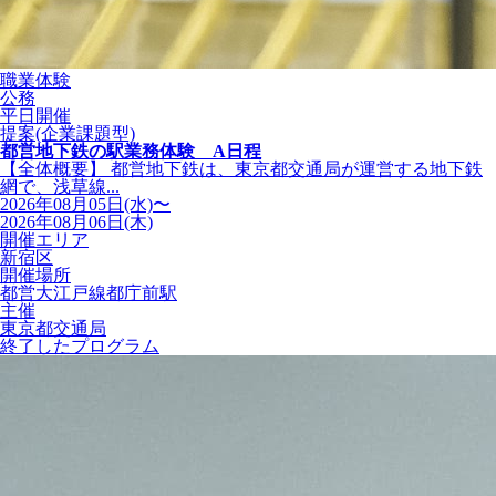
職業体験
公務
平日開催
提案(企業課題型)
都営地下鉄の駅業務体験 A日程
【全体概要】 都営地下鉄は、東京都交通局が運営する地下鉄
網で、浅草線...
2026年08月05日(水)〜
2026年08月06日(木)
開催エリア
新宿区
開催場所
都営大江戸線都庁前駅
主催
東京都交通局
終了したプログラム