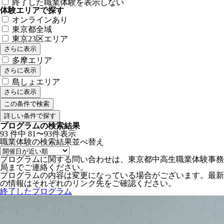
終了した職業体験を表示しない
体験エリアで探す
オンラインあり
東京都全域
東京23区エリア
さらに表示
多摩エリア
さらに表示
島しょエリア
さらに表示
詳しい条件で探す
プログラムの検索結果
93
件中
81〜93件表示
職業体験の検索結果
並べ替え
プログラムに関する問い合わせは、東京都中高生職業体験事務
局までご連絡ください。
プログラムの内容は変更になっている場合がございます。最新
の情報はそれぞれのリンク先をご確認ください。
終了したプログラム