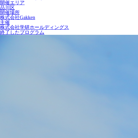
開催エリア
品川区
開催場所
株式会社Gakken
主催
株式会社学研ホールディングス
終了したプログラム