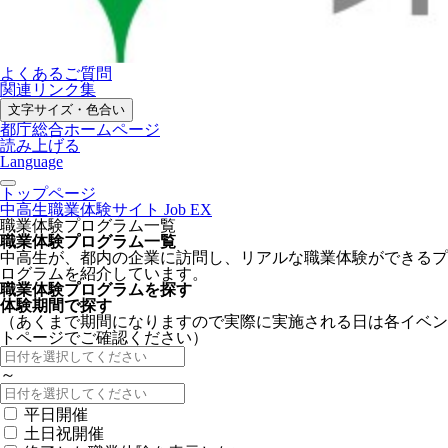
よくあるご質問
関連リンク集
文字サイズ・色合い
都庁総合ホームページ
読み上げる
Language
トップページ
中高生職業体験サイト Job EX
職業体験プログラム一覧
職業体験プログラム一覧
中高生が、都内の企業に訪問し、リアルな職業体験ができるプ
ログラムを紹介しています。
職業体験プログラムを探す
体験期間で探す
（あくまで期間になりますので実際に実施される日は各イベン
トページでご確認ください）
～
平日開催
土日祝開催