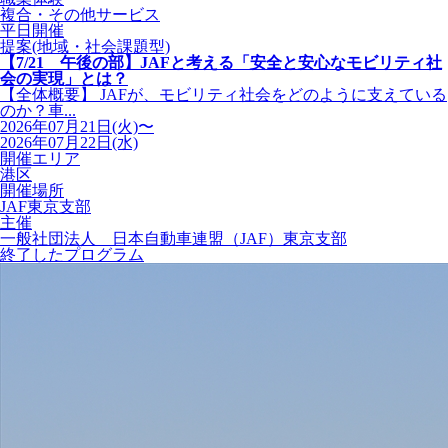
複合・その他サービス
平日開催
提案(地域・社会課題型)
【7/21 午後の部】JAFと考える「安全と安心なモビリティ社
会の実現」とは？
【全体概要】 JAFが、モビリティ社会をどのように支えている
のか？車...
2026年07月21日(火)〜
2026年07月22日(水)
開催エリア
港区
開催場所
JAF東京支部
主催
一般社団法人 日本自動車連盟（JAF）東京支部
終了したプログラム