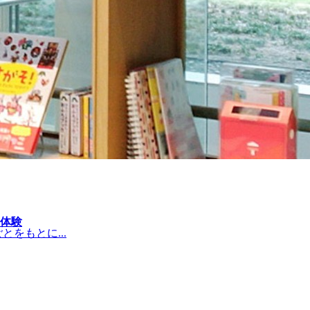
体験
をもとに...