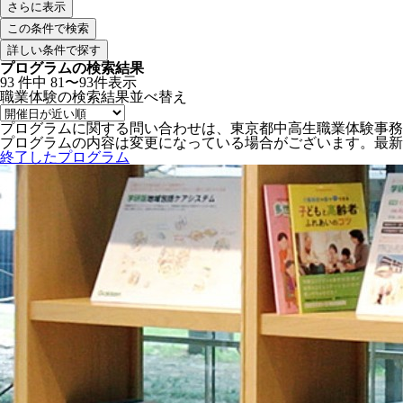
さらに表示
詳しい条件で探す
プログラムの検索結果
93
件中
81〜93件表示
職業体験の検索結果
並べ替え
プログラムに関する問い合わせは、東京都中高生職業体験事務
プログラムの内容は変更になっている場合がございます。最新
終了したプログラム