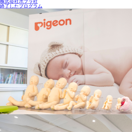
株式会社ポプラ社
終了したプログラム