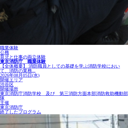
職業体験
公務
育児と仕事の両立体験
東京消防庁 職業体験
【全体概要】 消防職員としての基礎を学ぶ消防学校におい
て、消防の業務...
2026年08月05日(水)
開催エリア
渋谷区
開催場所
東京消防庁消防学校 及び 第三消防方面本部消防救助機動部
隊
主催
東京消防庁
終了したプログラム