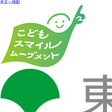
本文へ移動