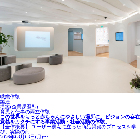
職業体験
製造
提案(企業課題型)
育児と仕事の両立体験
この世界をもっと赤ちゃんにやさしい場所に。ピジョンの存在
意義をカタチにする事業活動・社会活動の体験。
【全体概要】 ユーザー視点に立った商品開発のプロセスを学
び、実際の商...
2026年08月03日(月)〜