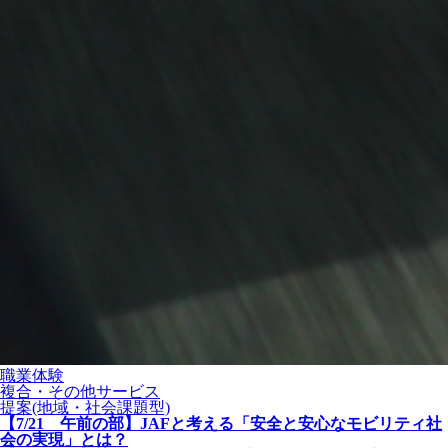
職業体験
複合・その他サービス
提案(地域・社会課題型)
【7/21 午前の部】JAFと考える「安全と安心なモビリティ社
会の実現」とは？