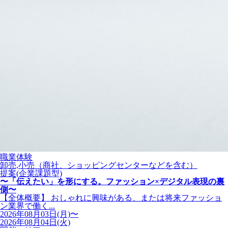
職業体験
卸売,小売（商社、ショッピングセンターなどを含む）
提案(企業課題型)
〜「伝えたい」を形にする。ファッション×デジタル表現の裏
側〜
【全体概要】 おしゃれに興味がある、または将来ファッショ
ン業界で働く...
2026年08月03日(月)〜
2026年08月04日(火)