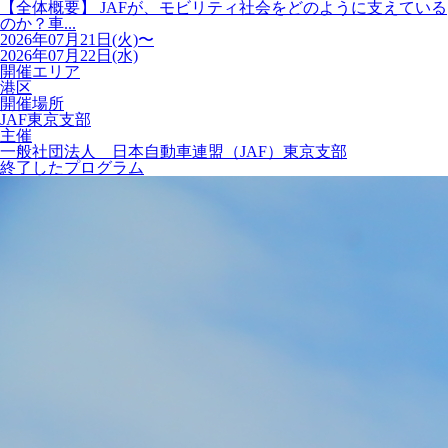
【全体概要】 JAFが、モビリティ社会をどのように支えている
のか？車...
2026年07月21日(火)〜
2026年07月22日(水)
開催エリア
港区
開催場所
JAF東京支部
主催
一般社団法人 日本自動車連盟（JAF）東京支部
終了したプログラム