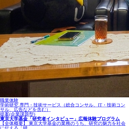
職業体験
学術研究,専門・技術サービス（総合コンサル、IT・技術コン
サル、広告などを含む）
提案(企業課題型)
東京大学基金「研究者インタビュー」広報体験プログラム
【全体概要】 東京大学基金の業務のうち、研究の魅力を社会
に伝える「研...