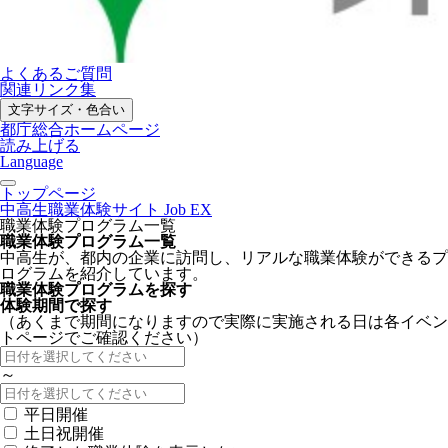
よくあるご質問
関連リンク集
文字サイズ・色合い
都庁総合ホームページ
読み上げる
Language
トップページ
中高生職業体験サイト Job EX
職業体験プログラム一覧
職業体験プログラム一覧
中高生が、都内の企業に訪問し、リアルな職業体験ができるプ
ログラムを紹介しています。
職業体験プログラムを探す
体験期間で探す
（あくまで期間になりますので実際に実施される日は各イベン
トページでご確認ください）
～
平日開催
土日祝開催