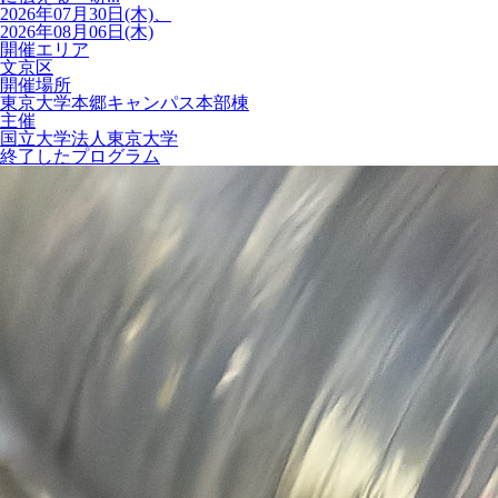
2026年07月30日(木)、
2026年08月06日(木)
開催エリア
文京区
開催場所
東京大学本郷キャンパス本部棟
主催
国立大学法人東京大学
終了したプログラム