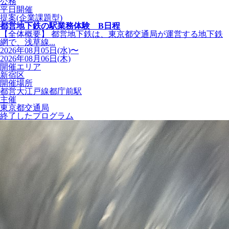
公務
平日開催
提案(企業課題型)
都営地下鉄の駅業務体験 B日程
【全体概要】 都営地下鉄は、東京都交通局が運営する地下鉄
網で、浅草線...
2026年08月05日(水)〜
2026年08月06日(木)
開催エリア
新宿区
開催場所
都営大江戸線都庁前駅
主催
東京都交通局
終了したプログラム