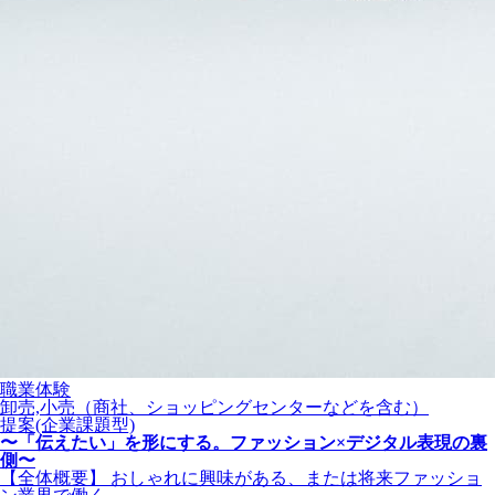
職業体験
卸売,小売（商社、ショッピングセンターなどを含む）
提案(企業課題型)
〜「伝えたい」を形にする。ファッション×デジタル表現の裏
側〜
【全体概要】 おしゃれに興味がある、または将来ファッショ