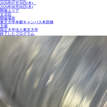
2026年07月30日(木)、
2026年08月06日(木)
開催エリア
文京区
開催場所
東京大学本郷キャンパス本部棟
主催
国立大学法人東京大学
終了したプログラム