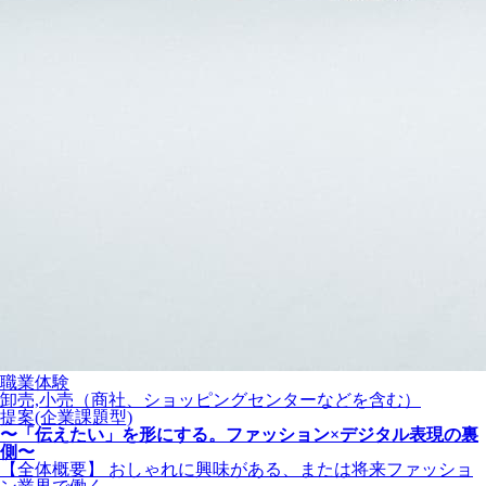
職業体験
卸売,小売（商社、ショッピングセンターなどを含む）
提案(企業課題型)
〜「伝えたい」を形にする。ファッション×デジタル表現の裏
側〜
【全体概要】 おしゃれに興味がある、または将来ファッショ