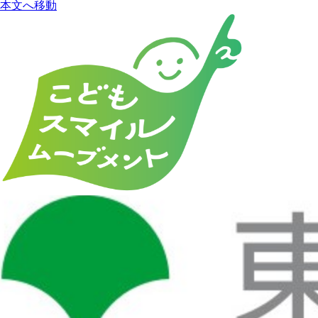
本文へ移動