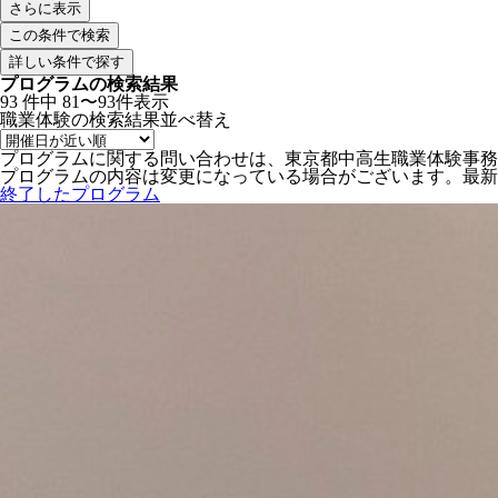
さらに表示
詳しい条件で探す
プログラムの検索結果
93
件中
81〜93件表示
職業体験の検索結果
並べ替え
プログラムに関する問い合わせは、東京都中高生職業体験事務
プログラムの内容は変更になっている場合がございます。最新
終了したプログラム