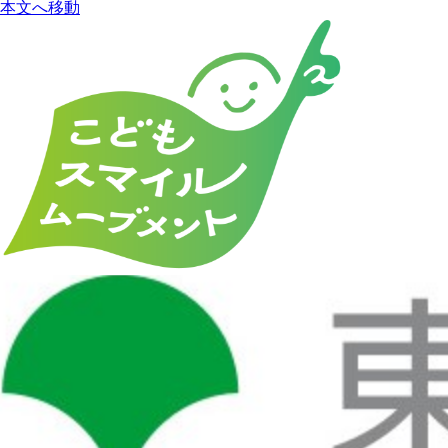
本文へ移動