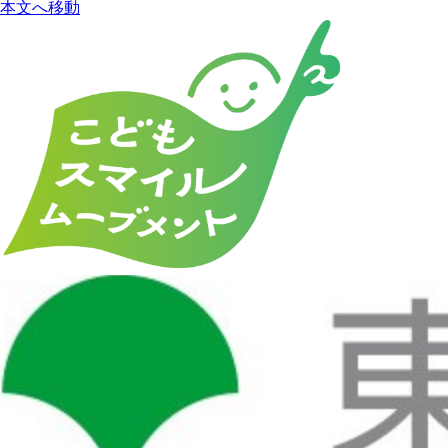
本文へ移動