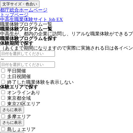
文字サイズ・色合い
都庁総合ホームページ
トップページ
中高生職業体験サイト Job EX
職業体験プログラム一覧
職業体験プログラム一覧
中高生が、都内の企業に訪問し、リアルな職業体験ができるプ
職業体験プログラムを探す
体験期間で探す
（あくまで期間になりますので実際に実施される日は各イベン
～
平日開催
土日祝開催
終了した職業体験を表示しない
体験エリアで探す
オンラインあり
東京都全域
東京23区エリア
さらに表示
多摩エリア
さらに表示
島しょエリア