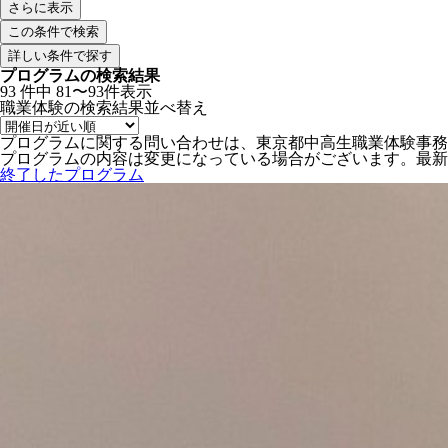
さらに表示
詳しい条件で探す
プログラムの検索結果
93
件中
81〜93件表示
職業体験の検索結果
並べ替え
プログラムに関する問い合わせは、東京都中高生職業体験事務
プログラムの内容は変更になっている場合がございます。最新
終了したプログラム