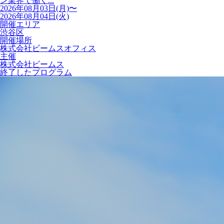
ン業界で働く...
2026年08月03日(月)〜
2026年08月04日(火)
開催エリア
渋谷区
開催場所
株式会社ビームスオフィス
主催
株式会社ビームス
終了したプログラム