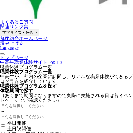
よくあるご質問
関連リンク集
文字サイズ・色合い
都庁総合ホームページ
読み上げる
Language
トップページ
中高生職業体験サイト Job EX
職業体験プログラム一覧
職業体験プログラム一覧
中高生が、都内の企業に訪問し、リアルな職業体験ができるプ
ログラムを紹介しています。
職業体験プログラムを探す
体験期間で探す
（あくまで期間になりますので実際に実施される日は各イベン
トページでご確認ください）
～
平日開催
土日祝開催