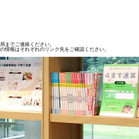
局までご連絡ください。
の情報はそれぞれのリンク先をご確認ください。