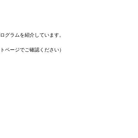
ログラムを紹介しています。
トページでご確認ください）