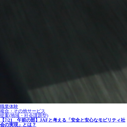
職業体験
複合・その他サービス
提案(地域・社会課題型)
【7/21 午前の部】JAFと考える「安全と安心なモビリティ社
会の実現」とは？