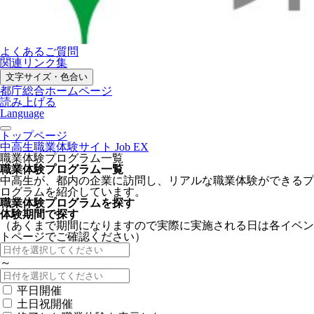
よくあるご質問
関連リンク集
文字サイズ・色合い
都庁総合ホームページ
読み上げる
Language
トップページ
中高生職業体験サイト Job EX
職業体験プログラム一覧
職業体験プログラム一覧
中高生が、都内の企業に訪問し、リアルな職業体験ができるプ
ログラムを紹介しています。
職業体験プログラムを探す
体験期間で探す
（あくまで期間になりますので実際に実施される日は各イベン
トページでご確認ください）
～
平日開催
土日祝開催