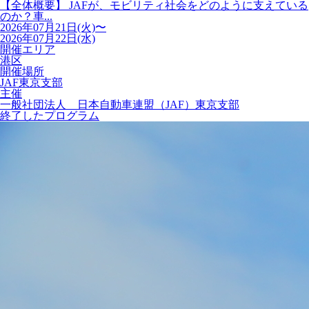
【全体概要】 JAFが、モビリティ社会をどのように支えている
のか？車...
2026年07月21日(火)〜
2026年07月22日(水)
開催エリア
港区
開催場所
JAF東京支部
主催
一般社団法人 日本自動車連盟（JAF）東京支部
終了したプログラム