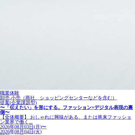
職業体験
卸売,小売（商社、ショッピングセンターなどを含む）
提案(企業課題型)
〜「伝えたい」を形にする。ファッション×デジタル表現の裏
側〜
【全体概要】 おしゃれに興味がある、または将来ファッショ
ン業界で働く...
2026年08月03日(月)〜
2026年08月04日(火)