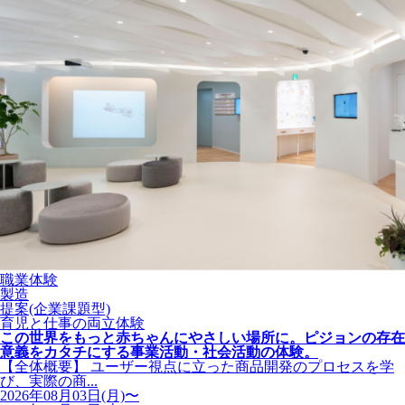
職業体験
製造
提案(企業課題型)
育児と仕事の両立体験
この世界をもっと赤ちゃんにやさしい場所に。ピジョンの存在
意義をカタチにする事業活動・社会活動の体験。
【全体概要】 ユーザー視点に立った商品開発のプロセスを学
び、実際の商...
2026年08月03日(月)〜