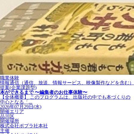
職業体験
情報通信（通信、放送、情報サービス、映像製作などを含む）
提案(企業課題型)
本ができるまで 〜編集者のお仕事体験〜
【全体概要】 このプログラムは、出版社の中でも本づくりの
中心となる「...
2026年07月29日(水)
開催エリア
品川区
開催場所
株式会社ポプラ社本社
主催