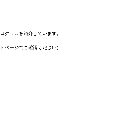
ログラムを紹介しています。
トページでご確認ください）