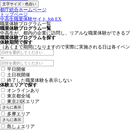
文字サイズ・色合い
都庁総合ホームページ
トップページ
中高生職業体験サイト Job EX
職業体験プログラム一覧
職業体験プログラム一覧
中高生が、都内の企業に訪問し、リアルな職業体験ができるプ
職業体験プログラムを探す
体験期間で探す
（あくまで期間になりますので実際に実施される日は各イベン
～
平日開催
土日祝開催
終了した職業体験を表示しない
体験エリアで探す
オンラインあり
東京都全域
東京23区エリア
さらに表示
多摩エリア
さらに表示
島しょエリア