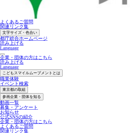
よくあるご質問
関連リンク集
文字サイズ・色合い
都庁総合ホームページ
読み上げる
Language
企業・団体の方はこちら
読み上げる
Language
こどもスマイル
ムーブメントとは
職業体験
イベント検索
東京都の取組
参画企業・
団体を知る
動画一覧
募集・
アンケート
お知らせ
公式SNS
の紹介
企業・団体の方
はこちら
よくあるご質問
関連リンク集