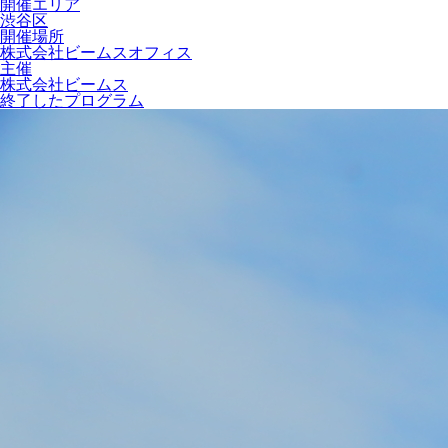
開催エリア
渋谷区
開催場所
株式会社ビームスオフィス
主催
株式会社ビームス
終了したプログラム