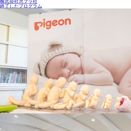
株式会社ポプラ社
終了したプログラム