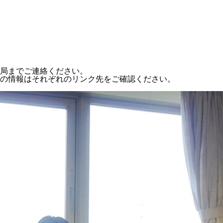
局までご連絡ください。
の情報はそれぞれのリンク先をご確認ください。