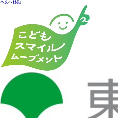
本文へ移動