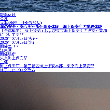
職業体験
公務
提案(地域・社会課題型)
海の安全・安心を守る仕事を体験！海上保安庁の業務体験
【全体概要】 海上保安庁および東京海上保安部の役割や業務
について学び...
2026年07月28日(火)〜
2026年07月29日(水)
開催エリア
江東区
開催場所
東京海上保安部
主催
海上保安庁 第三管区海上保安本部 東京海上保安部
終了したプログラム