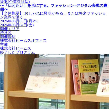
提案(企業課題型)
〜「伝えたい」を形にする。ファッション×デジタル表現の裏
側〜
【全体概要】 おしゃれに興味がある、または将来ファッショ
ン業界で働く...
2026年08月03日(月)〜
2026年08月04日(火)
開催エリア
渋谷区
開催場所
株式会社ビームスオフィス
主催
株式会社ビームス
終了したプログラム