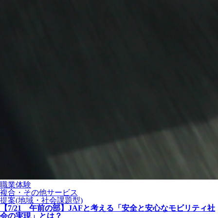
職業体験
複合・その他サービス
提案(地域・社会課題型)
【7/21 午前の部】JAFと考える「安全と安心なモビリティ社
会の実現」とは？