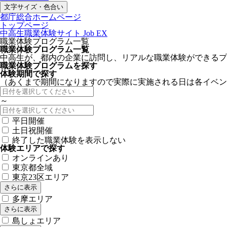
文字サイズ・色合い
都庁総合ホームページ
トップページ
中高生職業体験サイト Job EX
職業体験プログラム一覧
職業体験プログラム一覧
中高生が、都内の企業に訪問し、リアルな職業体験ができるプ
職業体験プログラムを探す
体験期間で探す
（あくまで期間になりますので実際に実施される日は各イベン
～
平日開催
土日祝開催
終了した職業体験を表示しない
体験エリアで探す
オンラインあり
東京都全域
東京23区エリア
さらに表示
多摩エリア
さらに表示
島しょエリア