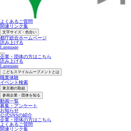
よくあるご質問
関連リンク集
文字サイズ・色合い
都庁総合ホームページ
読み上げる
Language
企業・団体の方はこちら
読み上げる
Language
こどもスマイル
ムーブメントとは
職業体験
イベント検索
東京都の取組
参画企業・
団体を知る
動画一覧
募集・
アンケート
お知らせ
公式SNS
の紹介
企業・団体の方
はこちら
よくあるご質問
関連リンク集