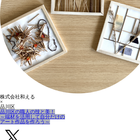
株式会社和える
×
品川区
品川区の職人の技と美！
～端材を活用して自分だけの
アート作品を作ろう～