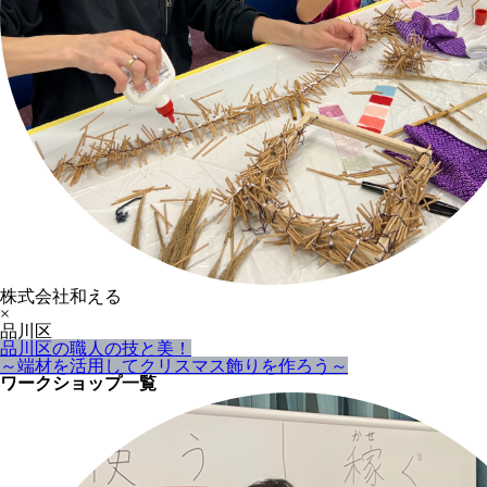
株式会社和える
×
品川区
品川区の職人の技と美！
～端材を活用してクリスマス飾りを作ろう～
ワークショップ一覧