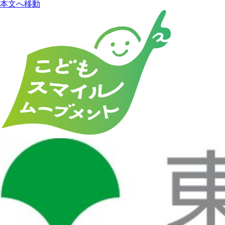
本文へ移動