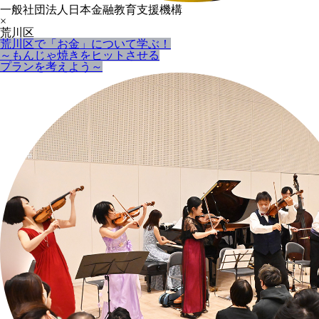
一般社団法人日本金融教育支援機構
×
荒川区
荒川区で「お金」について学ぶ！
～もんじゃ焼きをヒットさせる
プランを考えよう～