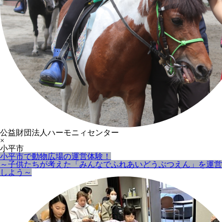
公益財団法人ハーモニィセンター
×
小平市
小平市で動物広場の運営体験！
～子供たちが考えた「みんなで
ふれあいどうぶつえん」を運営
しよう～