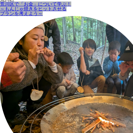
荒川区で「お金」について学ぶ！
～もんじゃ焼きをヒットさせる
プランを考えよう～