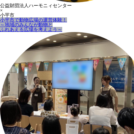
公益財団法人ハーモニィセンター
×
小平市
小平市で動物広場の運営体験！
～地域のみんなが動物と
ふれあえる広場を考えよう～