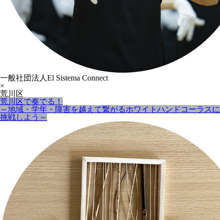
一般社団法人El Sistema Connect
×
荒川区
荒川区で奏でる！
～地域・学年・障害を越えて繋がるホワイトハンドコーラスに
挑戦しよう～