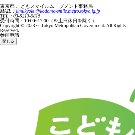
東京都 こどもスマイルムーブメント事務局
MAIL：
jimukyoku@kodomo-smile.metro.tokyo.lg.jp
TEL：03-5213-0815
受付時間：10:00~17:00（※土日休日を除く）
Copyright © 2023～ Tokyo Metropolitan Government. All Rights
Reserved.
参画申請
閉じる