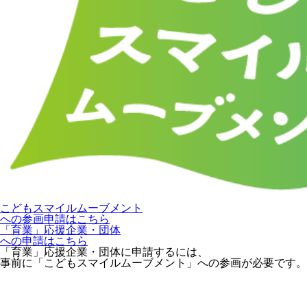
こどもスマイルムーブメント
への参画申請はこちら
「育業」応援企業・団体
への申請はこちら
「育業」応援企業・団体に申請するには、
事前に「こどもスマイルムーブメント」への参画が必要です。