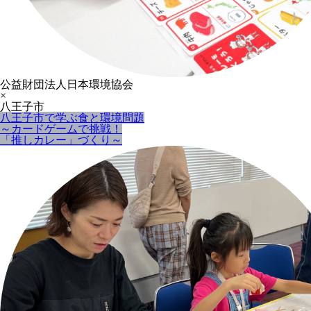
公益財団法人日本環境協会
×
八王子市
八王子市で学ぶ食と環境問題
～カードゲームで挑戦！
「推しカレー」づくり～