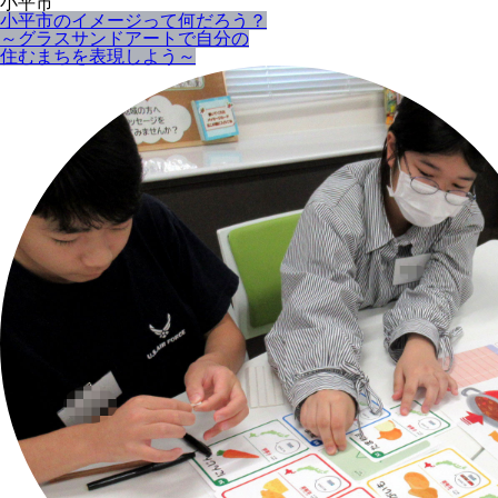
小平市
小平市のイメージって何だろう？
～グラスサンドアートで自分の
住むまちを表現しよう～