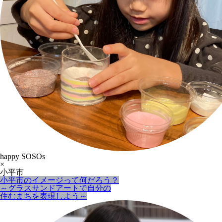
happy SOSOs
×
小平市
小平市のイメージって何だろう？
～グラスサンドアートで自分の
住むまちを表現しよう～