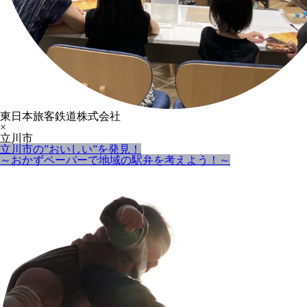
東日本旅客鉄道株式会社
×
立川市
立川市の”おいしい”を発見！
～おかずペーパーで地域の駅弁を考えよう！～