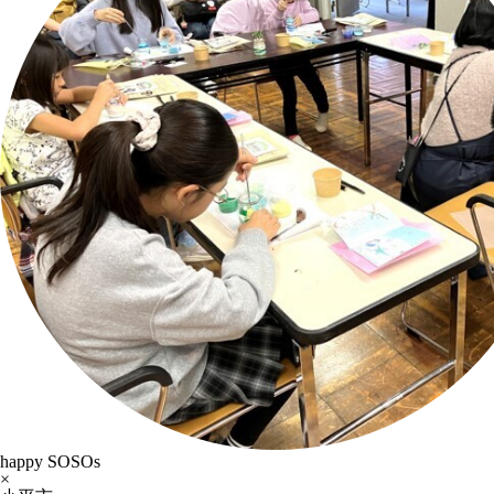
happy SOSOs
×