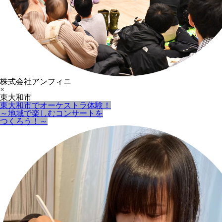
株式会社アンフィニ
×
東大和市
東大和市でオーケストラ体験！
～地域で楽しむコンサートを
つくろう！～