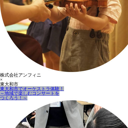
株式会社アンフィニ
×
東大和市
東大和市でオーケストラ体験！
～地域で楽しむコンサートを
つくろう！～