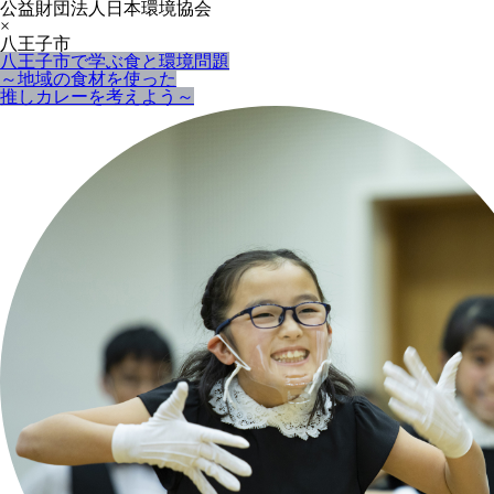
公益財団法人日本環境協会
×
八王子市
八王子市で学ぶ食と環境問題
～地域の食材を使った
推しカレーを考えよう～