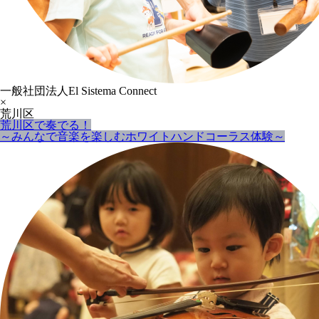
一般社団法人El Sistema Connect
×
荒川区
荒川区で奏でる！
～みんなで音楽を楽しむホワイトハンドコーラス体験～