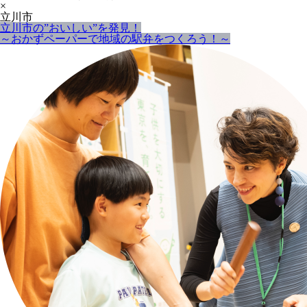
×
立川市
立川市の”おいしい”を発見！
～おかずペーパーで地域の駅弁をつくろう！～